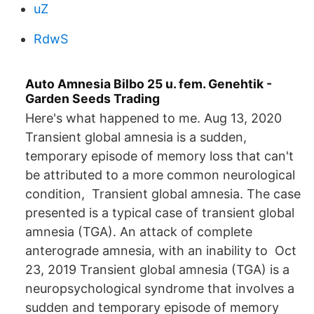
uZ
RdwS
Auto Amnesia Bilbo 25 u. fem. Genehtik -
Garden Seeds Trading
Here's what happened to me. Aug 13, 2020
Transient global amnesia is a sudden,
temporary episode of memory loss that can't
be attributed to a more common neurological
condition, Transient global amnesia. The case
presented is a typical case of transient global
amnesia (TGA). An attack of complete
anterograde amnesia, with an inability to Oct
23, 2019 Transient global amnesia (TGA) is a
neuropsychological syndrome that involves a
sudden and temporary episode of memory