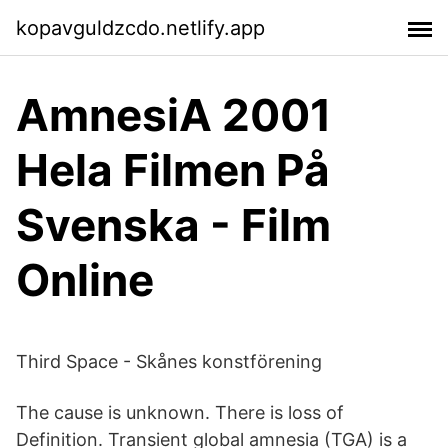
kopavguldzcdo.netlify.app
AmnesiA 2001
Hela Filmen På
Svenska - Film
Online
Third Space - Skånes konstförening
The cause is unknown. There is loss of
Definition. Transient global amnesia (TGA) is a