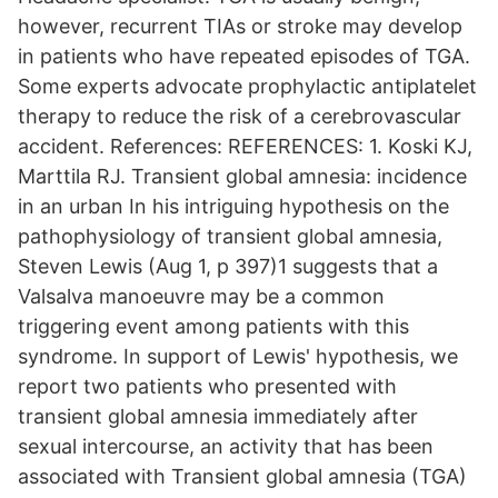
however, recurrent TIAs or stroke may develop
in patients who have repeated episodes of TGA.
Some experts advocate prophylactic antiplatelet
therapy to reduce the risk of a cerebrovascular
accident. References: REFERENCES: 1. Koski KJ,
Marttila RJ. Transient global amnesia: incidence
in an urban In his intriguing hypothesis on the
pathophysiology of transient global amnesia,
Steven Lewis (Aug 1, p 397)1 suggests that a
Valsalva manoeuvre may be a common
triggering event among patients with this
syndrome. In support of Lewis' hypothesis, we
report two patients who presented with
transient global amnesia immediately after
sexual intercourse, an activity that has been
associated with Transient global amnesia (TGA)