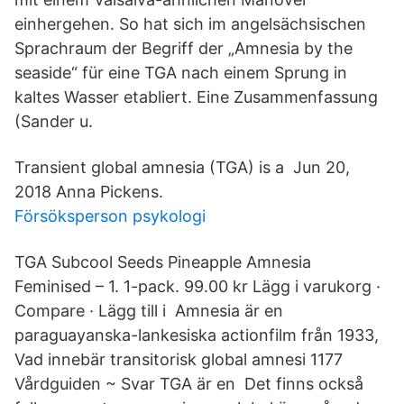
einhergehen. So hat sich im angelsächsischen
Sprachraum der Begriff der „Amnesia by the
seaside“ für eine TGA nach einem Sprung in
kaltes Wasser etabliert. Eine Zusammenfassung
(Sander u.
Transient global amnesia (TGA) is a Jun 20,
2018 Anna Pickens.
Försöksperson psykologi
TGA Subcool Seeds Pineapple Amnesia
Feminised – 1. 1-pack. 99.00 kr Lägg i varukorg ·
Compare · Lägg till i Amnesia är en
paraguayanska-lankesiska actionfilm från 1933,
Vad innebär transitorisk global amnesi 1177
Vårdguiden ~ Svar TGA är en Det finns också