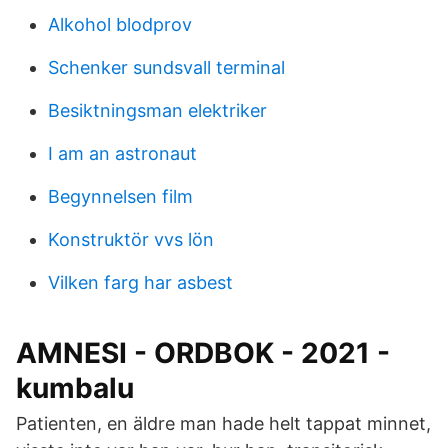
Alkohol blodprov
Schenker sundsvall terminal
Besiktningsman elektriker
I am an astronaut
Begynnelsen film
Konstruktör vvs lön
Vilken farg har asbest
AMNESI - ORDBOK - 2021 -
kumbalu
Patienten, en äldre man hade helt tappat minnet,