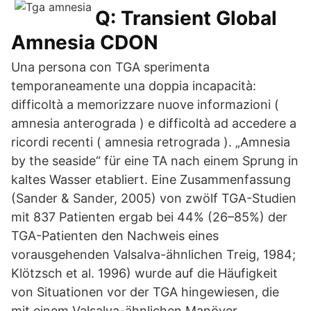
Q: Transient Global
Amnesia CDON
Una persona con TGA sperimenta
temporaneamente una doppia incapacità:
difficoltà a memorizzare nuove informazioni (
amnesia anterograda ) e difficoltà ad accedere a
ricordi recenti ( amnesia retrograda ). „Amnesia
by the seaside“ für eine TA nach einem Sprung in
kaltes Wasser etabliert. Eine Zusammenfassung
(Sander & Sander, 2005) von zwölf TGA-Studien
mit 837 Patienten ergab bei 44% (26–85%) der
TGA-Patienten den Nachweis eines
vorausgehenden Valsalva-ähnlichen Treig, 1984;
Klötzsch et al. 1996) wurde auf die Häufigkeit
von Situationen vor der TGA hingewiesen, die
mit einem Valsalva-ähnlichen Manöver